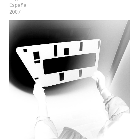
España
2007