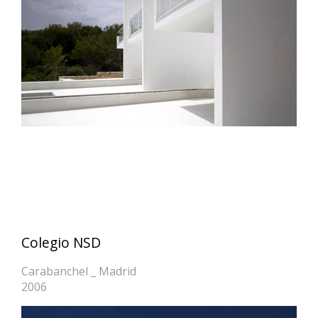
Colegio NSD
Carabanchel _ Madrid
2006