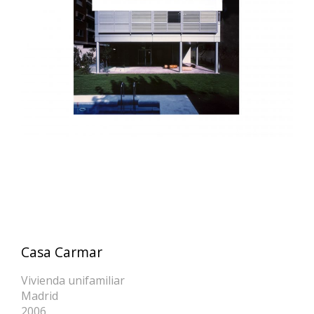
Casa Carmar
Vivienda unifamiliar
Madrid
2006