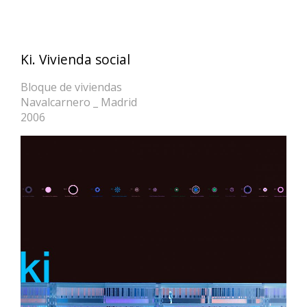
Ki. Vivienda social
Bloque de viviendas
Navalcarnero _ Madrid
2006