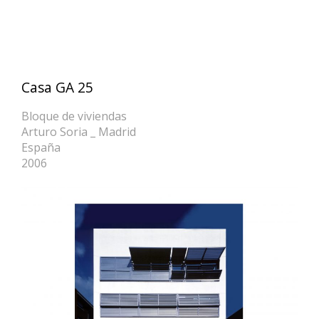
Casa GA 25
Bloque de viviendas
Arturo Soria _ Madrid
España
2006