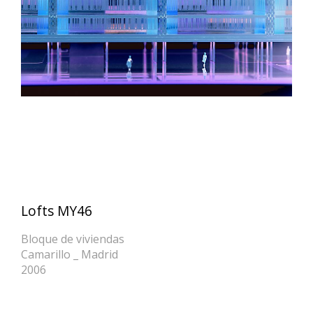
Lofts MY46
Bloque de viviendas
Camarillo _ Madrid
2006