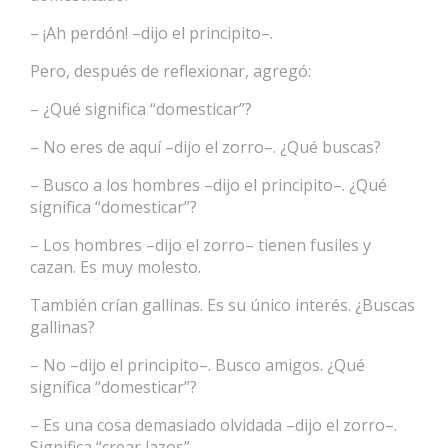
– ¡Ah perdón! –dijo el principito–.
Pero, después de reflexionar, agregó:
– ¿Qué significa “domesticar”?
– No eres de aquí –dijo el zorro–. ¿Qué buscas?
– Busco a los hombres –dijo el principito–. ¿Qué
significa “domesticar”?
– Los hombres –dijo el zorro– tienen fusiles y
cazan. Es muy molesto.
También crían gallinas. Es su único interés. ¿Buscas
gallinas?
– No –dijo el principito–. Busco amigos. ¿Qué
significa “domesticar”?
– Es una cosa demasiado olvidada –dijo el zorro–.
Significa “crear lazos”.