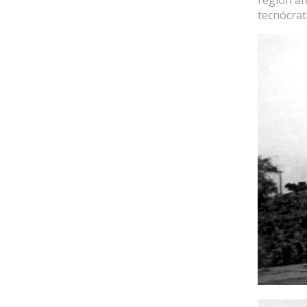
tecnócrat