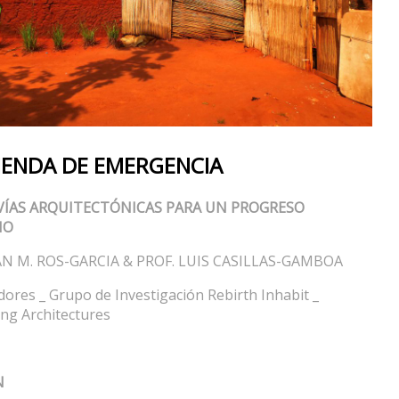
VIENDA DE EMERGENCIA
VÍAS ARQUITECTÓNICAS PARA UN PROGRESO
IO
AN M. ROS-GARCIA & PROF. LUIS CASILLAS-GAMBOA
dores _ Grupo de Investigación Rebirth Inhabit _
ing Architectures
N