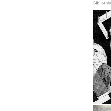
Bibliothè