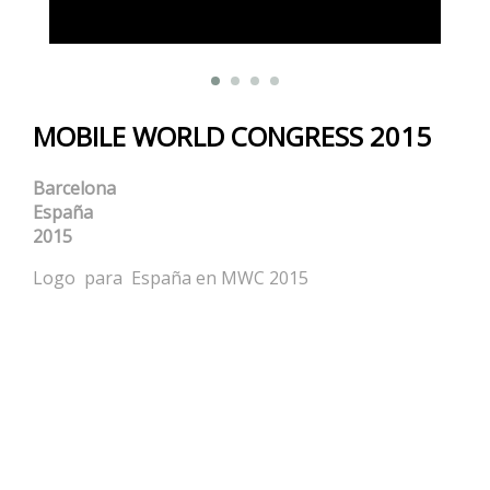
MOBILE WORLD CONGRESS 2015
Barcelona
España
2015
Logo para España en MWC 2015