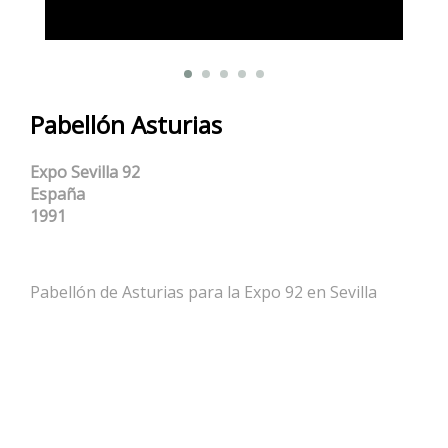
Pabellón Asturias
Expo Sevilla 92
España
1991
Pabellón de Asturias para la Expo 92 en Sevilla