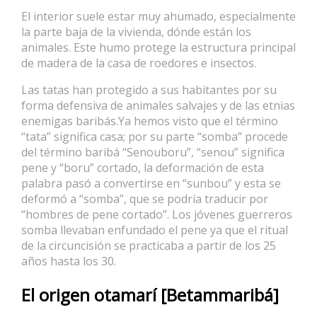
El interior suele estar muy ahumado, especialmente
la parte baja de la vivienda, dónde están los
animales. Este humo protege la estructura principal
de madera de la casa de roedores e insectos.
Las tatas han protegido a sus habitantes por su
forma defensiva de animales salvajes y de las etnias
enemigas baribás.Ya hemos visto que el término
“tata” significa casa; por su parte “somba” procede
del término baribá “Senouboru”, “senou” significa
pene y “boru” cortado, la deformación de esta
palabra pasó a convertirse en “sunbou” y esta se
deformó a “somba”, que se podría traducir por
“hombres de pene cortado”. Los jóvenes guerreros
somba llevaban enfundado el pene ya que el ritual
de la circuncisión se practicaba a partir de los 25
años hasta los 30.
El origen otamarí [Betammaribá]