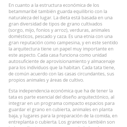
En cuanto a la estructura económica de los
betammaribé también guarda equilibrio con la
naturaleza del lugar. La dieta está basada en una
gran diversidad de tipos de grano cultivados
(sorgo, mijo, fonios y arroz), verduras, animales
domésticos, pescado y caza. Es una etnia con una
gran reputación como campesina, y en este sentido
la arquitectura tiene un papel muy importante en
este aspecto. Cada casa funciona como unidad
autosuficiente de aprovisionamiento y almacenaje
para los individuos que la habitan. Cada tata tiene,
de común acuerdo con las casas circundantes, sus
propios animales y áreas de cultivo.
Esta independencia económica que ha de tener la
tata es parte esencial del diseño arquitectónico, al
integrar en un programa compacto espacios para
guardar el grano en cubierta, animales en planta
baja, y lugares para la preparación de la comida, en
entreplanta o cubierta. Los graneros también son