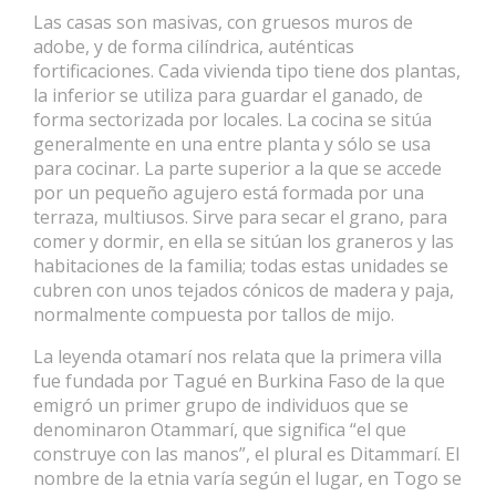
Las casas son masivas, con gruesos muros de
adobe, y de forma cilíndrica, auténticas
fortificaciones. Cada vivienda tipo tiene dos plantas,
la inferior se utiliza para guardar el ganado, de
forma sectorizada por locales. La cocina se sitúa
generalmente en una entre planta y sólo se usa
para cocinar. La parte superior a la que se accede
por un pequeño agujero está formada por una
terraza, multiusos. Sirve para secar el grano, para
comer y dormir, en ella se sitúan los graneros y las
habitaciones de la familia; todas estas unidades se
cubren con unos tejados cónicos de madera y paja,
normalmente compuesta por tallos de mijo.
La leyenda otamarí nos relata que la primera villa
fue fundada por Tagué en Burkina Faso de la que
emigró un primer grupo de individuos que se
denominaron Otammarí, que significa “el que
construye con las manos”, el plural es Ditammarí. El
nombre de la etnia varía según el lugar, en Togo se