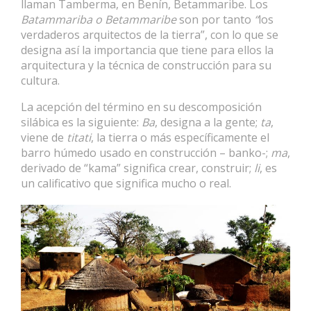
llaman Tamberma, en Benín, Betammaribe. Los
Batammariba o Betammaribe
son por tanto
“
los
verdaderos arquitectos de la tierra”, con lo que se
designa así la importancia que tiene para ellos la
arquitectura y la técnica de construcción para su
cultura.
La acepción del término en su descomposición
silábica es la siguiente:
Ba
, designa a la gente;
ta
,
viene de
titati
, la tierra o más específicamente el
barro húmedo usado en construcción – banko-;
ma
,
derivado de “kama” significa crear, construir;
li
, es
un calificativo que significa mucho o real.