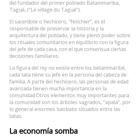
del fundador del primer poblado Batammariba,
Tagué, (“Le village du Tagué”).
El sacerdote o hechicero, “fetichier”, es el
responsable de preservar la historia y la
arquitectura del poblado, y tiene pleno poder sobre
los rituales comunitarios en equilibrio con la figura
del jefe de cada casa, con el que consensua ciertas
decisiones familiares.
La figura del rey no existe entre los betammaribé,
cada tata tiene su jefe en la persona del cabeza de
familia. A parte del hechicero, las personas de edad
avanzada tienen mucha importancia en la
comunidad.Otros elementos muy importantes para
la comunidad son los árboles sagrados, “apala”, por
lo general enormes baobabs situados entre las
tatas.
La economía somba