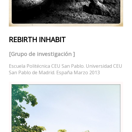
REBIRTH INHABIT
[Grupo de investigación ]
Escuela Politécnica CEU San Pablo. Universidad CEU
San Pablo de Madrid. España Marzo 2013