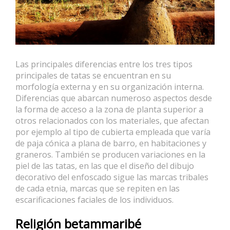
Las principales diferencias entre los tres tipos
principales de tatas se encuentran en su
morfología externa y en su organización interna.
Diferencias que abarcan numeroso aspectos desde
la forma de acceso a la zona de planta superior a
otros relacionados con los materiales, que afectan
por ejemplo al tipo de cubierta empleada que varía
de paja cónica a plana de barro, en habitaciones y
graneros. También se producen variaciones en la
piel de las tatas, en las que el diseño del dibujo
decorativo del enfoscado sigue las marcas tribales
de cada etnia, marcas que se repiten en las
escarificaciones faciales de los individuos.
Religión betammaribé