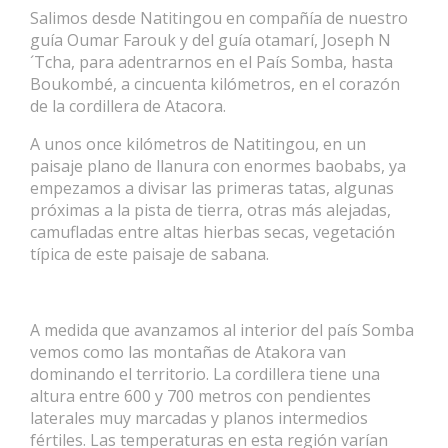
Salimos desde Natitingou en compañía de nuestro
guía Oumar Farouk y del guía otamarí, Joseph N
´Tcha, para adentrarnos en el País Somba, hasta
Boukombé, a cincuenta kilómetros, en el corazón
de la cordillera de Atacora.
A unos once kilómetros de Natitingou, en un
paisaje plano de llanura con enormes baobabs, ya
empezamos a divisar las primeras tatas, algunas
próximas a la pista de tierra, otras más alejadas,
camufladas entre altas hierbas secas, vegetación
típica de este paisaje de sabana.
A medida que avanzamos al interior del país Somba
vemos como las montañas de Atakora van
dominando el territorio. La cordillera tiene una
altura entre 600 y 700 metros con pendientes
laterales muy marcadas y planos intermedios
fértiles. Las temperaturas en esta región varían