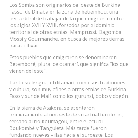
Los Somba son originarios del oeste de Burkina
Fasso, de Dinaba en la zona de betiembou, una
tierra difícil de trabajar de la que emigraron entre
los siglos XVII Y XVIII, forzados por el dominio
territorial de otras etnias, Mamprussi, Dagomba,
Mossi y Gourmanche, en busca de mejores tierras
para cultivar.
Estos pueblos que emigraron se denominaron
Betemboré, plural de otamarí, que significa “los que
vienen del este”.
Tanto su lengua, el ditamarí, como sus tradiciones
y cultura, son muy afines a otras etnias de Burkina
Faso y sur de Malí, como los gurunsi, bobo y dogón.
En la sierra de Atakora, se asentaron
primeramente al noroeste de su actual territorio,
cercano al río Koumagou, entre el actual
Boukombé y Tanguietá. Más tarde fueron
fundando nuevas villas hacia el suroeste. Los