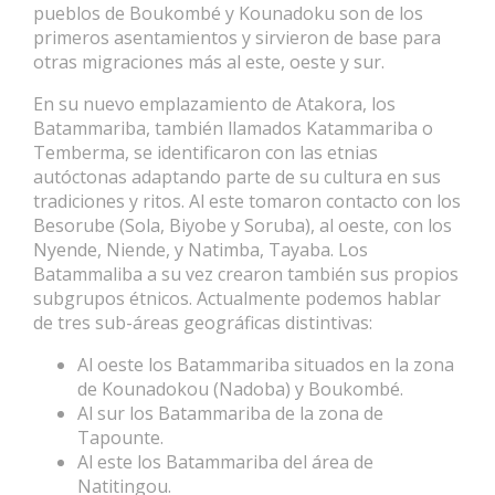
pueblos de Boukombé y Kounadoku son de los
primeros asentamientos y sirvieron de base para
otras migraciones más al este, oeste y sur.
En su nuevo emplazamiento de Atakora, los
Batammariba, también llamados Katammariba o
Temberma, se identificaron con las etnias
autóctonas adaptando parte de su cultura en sus
tradiciones y ritos. Al este tomaron contacto con los
Besorube (Sola, Biyobe y Soruba), al oeste, con los
Nyende, Niende, y Natimba, Tayaba. Los
Batammaliba a su vez crearon también sus propios
subgrupos étnicos. Actualmente podemos hablar
de tres sub-áreas geográficas distintivas:
Al oeste los Batammariba situados en la zona
de Kounadokou (Nadoba) y Boukombé.
Al sur los Batammariba de la zona de
Tapounte.
Al este los Batammariba del área de
Natitingou.