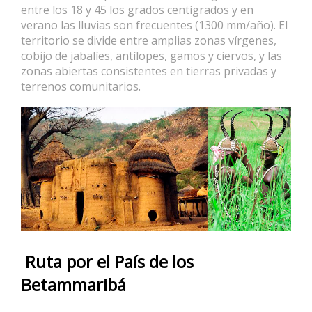
entre los 18 y 45 los grados centígrados y en
verano las lluvias son frecuentes (1300 mm/año). El
territorio se divide entre amplias zonas vírgenes,
cobijo de jabalíes, antílopes, gamos y ciervos, y las
zonas abiertas consistentes en tierras privadas y
terrenos comunitarios.
Ruta por el País de los
Betammaribá