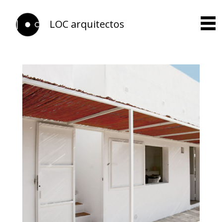
LOC arquitectos